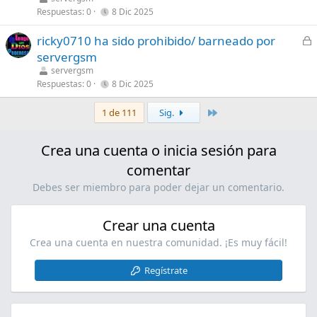
r
Respuestas
0
8 Dic 2025
a
C
ricky0710 ha sido prohibido/ barneado por
d
e
servergsm
o
r
servergsm
r
Respuestas
0
8 Dic 2025
a
Último
1 de 111
Sig.
d
o
Crea una cuenta o inicia sesión para
comentar
Debes ser miembro para poder dejar un comentario.
Crear una cuenta
Crea una cuenta en nuestra comunidad. ¡Es muy fácil!
Regístrate