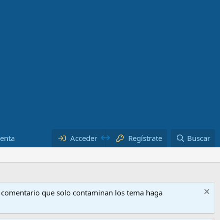
uenta
Acceder
Regístrate
Buscar
o comentario que solo contaminan los tema haga