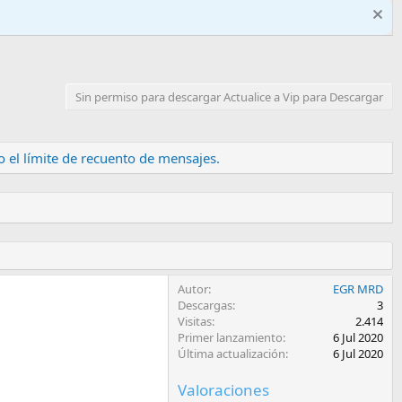
Sin permiso para descargar Actualice a Vip para Descargar
 el límite de recuento de mensajes.
Autor
EGR MRD
Descargas
3
Visitas
2.414
Primer lanzamiento
6 Jul 2020
Última actualización
6 Jul 2020
Valoraciones