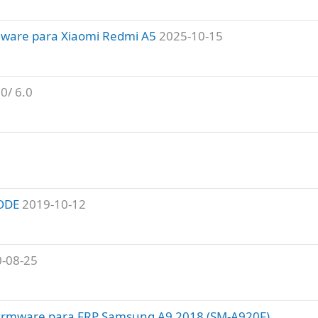
mware para Xiaomi Redmi A5
2025-10-15
.0/ 6.0
ODE
2019-10-12
-08-25
Firmware para FRP Samsung A9 2018 (SM-A920F)