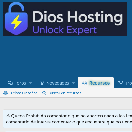
Recursos
Foros
Novedades
Tro
Últimas reseñas
Buscar en recursos
⚠ Queda Prohibido comentario que no aporten nada a los tem
comentario de interes comentario que encuentre que no tien