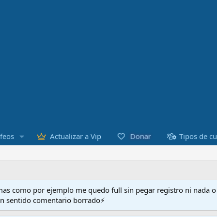
Donar
feos
Actualizar a Vip
Tipos de c
as como por ejemplo me quedo full sin pegar registro ni nada 
en sentido comentario borrado⚡