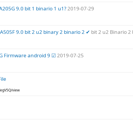
05G 9.0 bit 1 binario 1 u1?
2019-07-29
05F 9.0 bit 2 u2 binary 2 binario 2 ✔
bit 2 u2 Binario 2
G Firmware android 9 ☑
2019-07-25
ile
YegV5Q/view