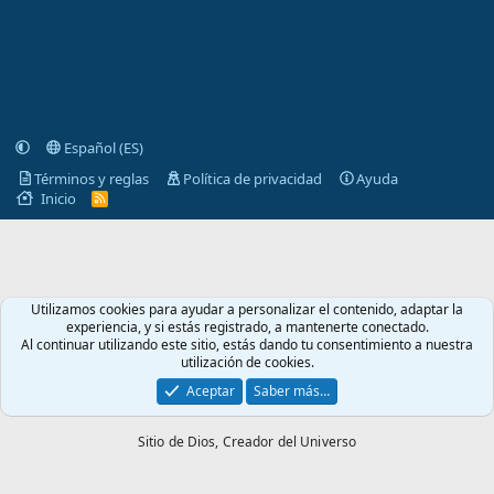
Español (ES)
Términos y reglas
Política de privacidad
Ayuda
Inicio
R
S
S
Utilizamos cookies para ayudar a personalizar el contenido, adaptar la
experiencia, y si estás registrado, a mantenerte conectado.
Al continuar utilizando este sitio, estás dando tu consentimiento a nuestra
utilización de cookies.
Aceptar
Saber más…
Sitio de Dios,
Creador del Universo