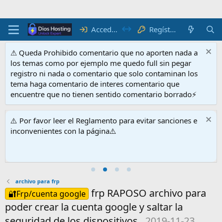
Acceder
Regístrate
⚠ Queda Prohibido comentario que no aporten nada a
los temas como por ejemplo me quedo full sin pegar
registro ni nada o comentario que solo contaminan los
tema haga comentario de interes comentario que
encuentre que no tienen sentido comentario borrado⚡
⚠️ Por favor leer el Reglamento para evitar sanciones e
inconvenientes con la página⚠️
archivo para frp
frp RAPOSO archivo para
🔐Frp/cuenta google
poder crear la cuenta google y saltar la
seguridad de los dispositivos..
2019-11-23