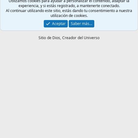
Utilizamos cookies para ayudar a personalizar el contenido, adaptar la
experiencia, y si estás registrado, a mantenerte conectado.
Al continuar utilizando este sitio, estás dando tu consentimiento a nuestra
utilización de cookies.
Aceptar
Saber más…
Sitio de Dios,
Creador del Universo