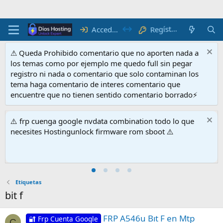
Regístrate
Acceder
⚠ Queda Prohibido comentario que no aporten nada a
los temas como por ejemplo me quedo full sin pegar
registro ni nada o comentario que solo contaminan los
tema haga comentario de interes comentario que
encuentre que no tienen sentido comentario borrado⚡
⚠️ frp cuenga google nvdata combination todo lo que
necesites Hostingunlock firmware rom sboot ⚠️
Etiquetas
bit f
FRP A546u Bıt F en Mtp
🔐 Frp Cuenta Google
C