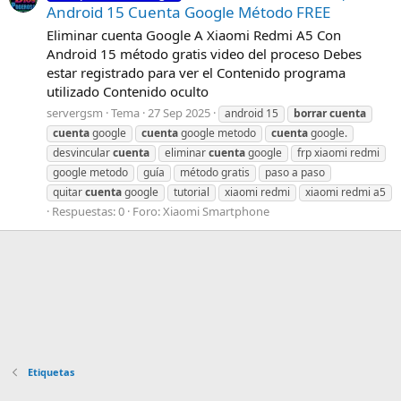
Android 15 Cuenta Google Método FREE
Eliminar cuenta Google A Xiaomi Redmi A5 Con
Android 15 método gratis video del proceso Debes
estar registrado para ver el Contenido programa
utilizado Contenido oculto
servergsm
Tema
27 Sep 2025
android 15
borrar
cuenta
cuenta
google
cuenta
google metodo
cuenta
google.
desvincular
cuenta
eliminar
cuenta
google
frp xiaomi redmi
google metodo
guía
método gratis
paso a paso
quitar
cuenta
google
tutorial
xiaomi redmi
xiaomi redmi a5
Respuestas: 0
Foro:
Xiaomi Smartphone
Etiquetas