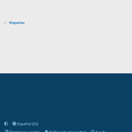
Etiquetas
Español (ES)
Términos y reglas
Política de privacidad
Ayuda