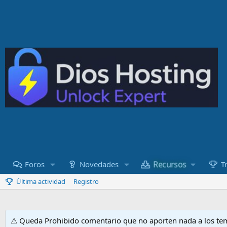
Recursos
Foros
Novedades
T
Última actividad
Registro
⚠ Queda Prohibido comentario que no aporten nada a los tem