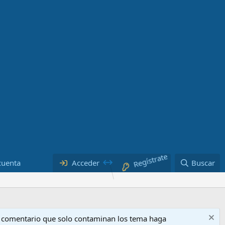
cuenta
Acceder
Regístrate
Buscar
o comentario que solo contaminan los tema haga