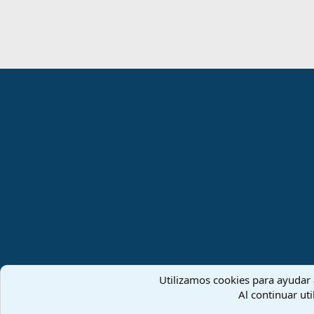
Español (ES)