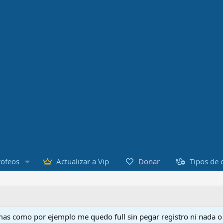
Donar
rofeos
Actualizar a Vip
Tipos de 
as como por ejemplo me quedo full sin pegar registro ni nada 