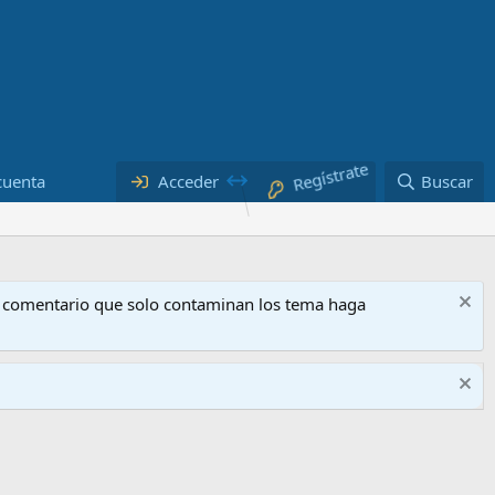
cuenta
Acceder
Regístrate
Buscar
o comentario que solo contaminan los tema haga