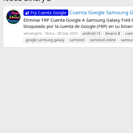
Cuenta Google Samsung Gal
🔐 Frp Cuenta Google
Eliminar FRP Cuenta Google A Samsung Galaxy Fold 6
bloqueado por la cuenta de Google (FRP) en su binari
servergsm
Tema
28 Sep 2025
android 14
binario
2
cuen
google samsung galaxy
samstool
samstool online
samsun