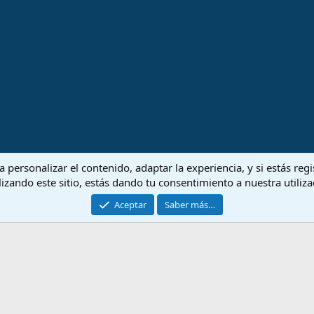
 personalizar el contenido, adaptar la experiencia, y si estás re
lizando este sitio, estás dando tu consentimiento a nuestra utiliz
Aceptar
Saber más…