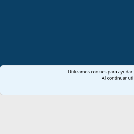
Utilizamos cookies para ayudar a
Español (ES)
Al continuar uti