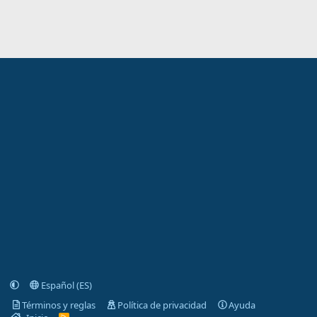
Español (ES)
Términos y reglas
Política de privacidad
Ayuda
R