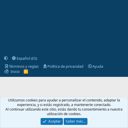
Español (ES)
Términos y reglas
Política de privacidad
Ayuda
Inicio
R
S
S
Utilizamos cookies para ayudar a personalizar el contenido, adaptar la
experiencia, y si estás registrado, a mantenerte conectado.
Al continuar utilizando este sitio, estás dando tu consentimiento a nuestra
utilización de cookies.
Aceptar
Saber más…