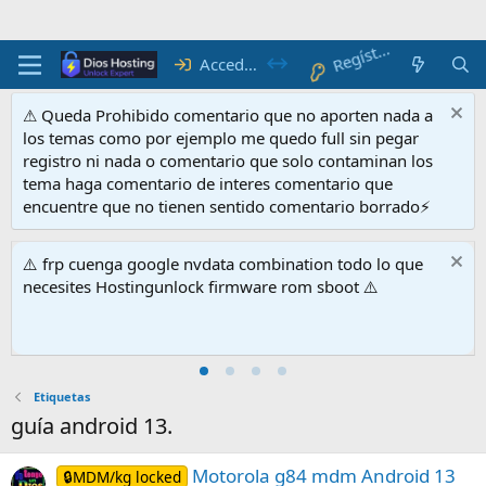
Regístrate
Acceder
⚠ Queda Prohibido comentario que no aporten nada a
los temas como por ejemplo me quedo full sin pegar
registro ni nada o comentario que solo contaminan los
tema haga comentario de interes comentario que
encuentre que no tienen sentido comentario borrado⚡
⚠️ frp cuenga google nvdata combination todo lo que
necesites Hostingunlock firmware rom sboot ⚠️
Etiquetas
guía android 13.
Motorola g84 mdm Android 13
🔒MDM/kg locked