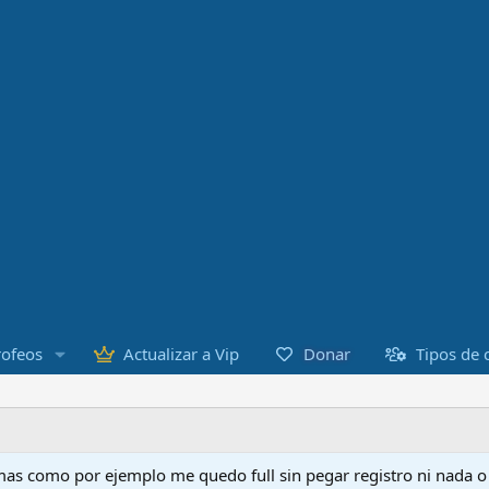
Donar
rofeos
Actualizar a Vip
Tipos de 
as como por ejemplo me quedo full sin pegar registro ni nada 