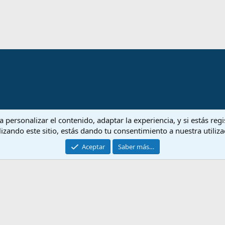
 personalizar el contenido, adaptar la experiencia, y si estás re
lizando este sitio, estás dando tu consentimiento a nuestra utiliz
Aceptar
Saber más…