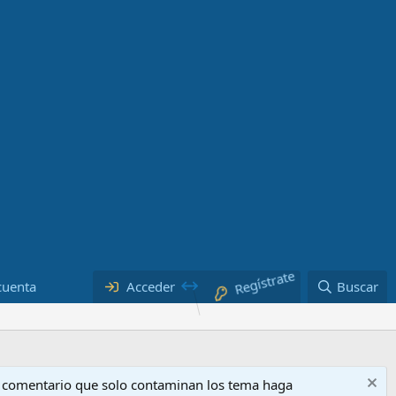
cuenta
Acceder
Regístrate
Buscar
o comentario que solo contaminan los tema haga