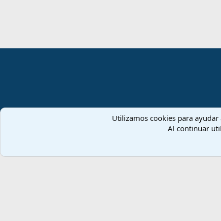
Utilizamos cookies para ayudar a
Español (ES)
Al continuar uti