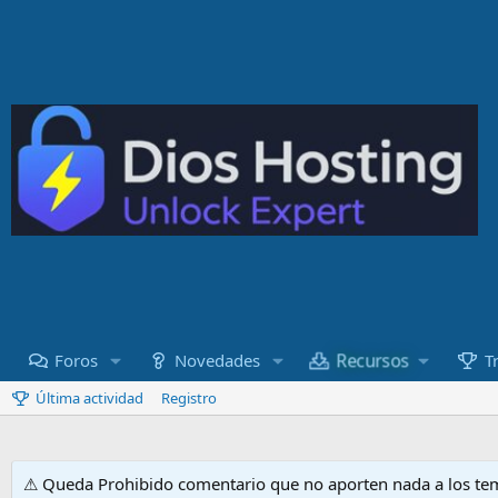
Recursos
Foros
Novedades
T
Última actividad
Registro
⚠ Queda Prohibido comentario que no aporten nada a los tem