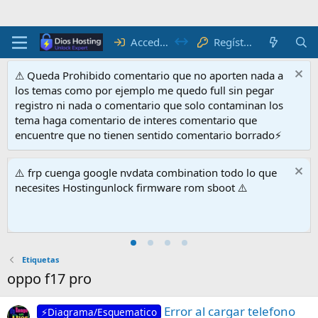
Acceder
Regístrate
⚠ Queda Prohibido comentario que no aporten nada a
los temas como por ejemplo me quedo full sin pegar
registro ni nada o comentario que solo contaminan los
tema haga comentario de interes comentario que
encuentre que no tienen sentido comentario borrado⚡
⚠️ frp cuenga google nvdata combination todo lo que
necesites Hostingunlock firmware rom sboot ⚠️
Etiquetas
oppo f17 pro
Error al cargar telefono
⚡Diagrama/Esquematico