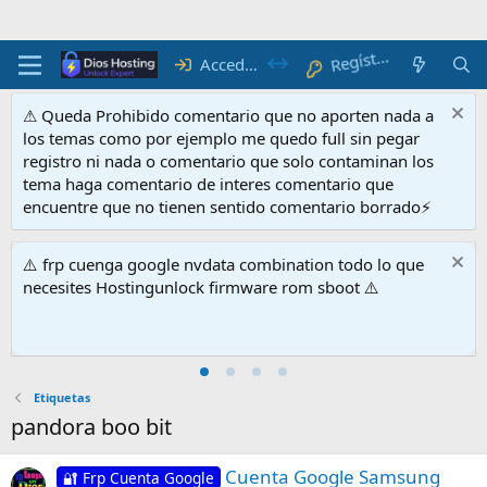
Regístrate
Acceder
⚠ Queda Prohibido comentario que no aporten nada a
los temas como por ejemplo me quedo full sin pegar
registro ni nada o comentario que solo contaminan los
tema haga comentario de interes comentario que
encuentre que no tienen sentido comentario borrado⚡
⚠️ frp cuenga google nvdata combination todo lo que
necesites Hostingunlock firmware rom sboot ⚠️
Etiquetas
pandora boo bit
Cuenta Google Samsung
🔐 Frp Cuenta Google