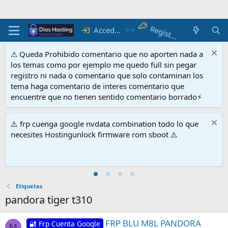
Regístrate
Acceder
⚠ Queda Prohibido comentario que no aporten nada a
los temas como por ejemplo me quedo full sin pegar
registro ni nada o comentario que solo contaminan los
tema haga comentario de interes comentario que
encuentre que no tienen sentido comentario borrado⚡
⚠️ frp cuenga google nvdata combination todo lo que
necesites Hostingunlock firmware rom sboot ⚠️
Etiquetas
pandora tiger t310
FRP BLU M8L PANDORA
🔐 Frp Cuenta Google
M