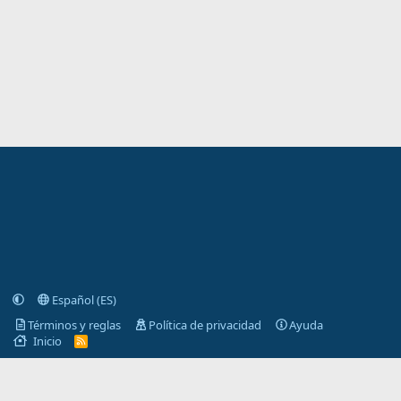
Español (ES)
Términos y reglas
Política de privacidad
Ayuda
Inicio
R
S
S