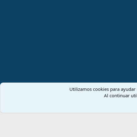
Utilizamos cookies para ayudar a
Español (ES)
Al continuar uti