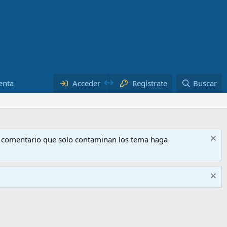
enta
Acceder
Regístrate
Buscar
o comentario que solo contaminan los tema haga