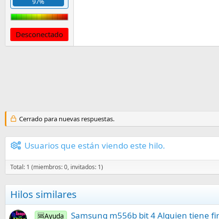
97%
Desconectado
Cerrado para nuevas respuestas.
Usuarios que están viendo este hilo.
Total: 1 (miembros: 0, invitados: 1)
Hilos similares
Samsung m556b bit 4 Alguien tiene fir
🆘Ayuda