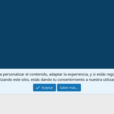
 personalizar el contenido, adaptar la experiencia, y si estás re
lizando este sitio, estás dando tu consentimiento a nuestra utiliz
Aceptar
Saber más…