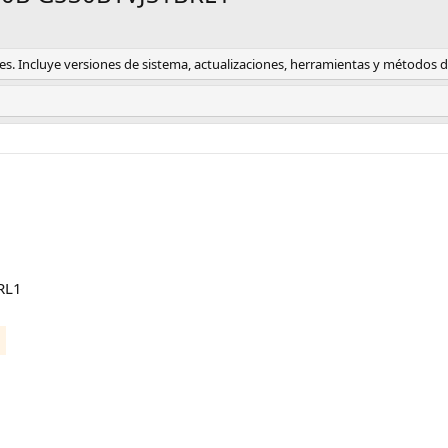
s. Incluye versiones de sistema, actualizaciones, herramientas y métodos de
RL1