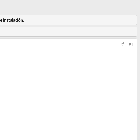
 instalación.
#1