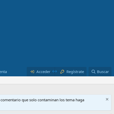
enta
Acceder
Regístrate
Buscar
o comentario que solo contaminan los tema haga