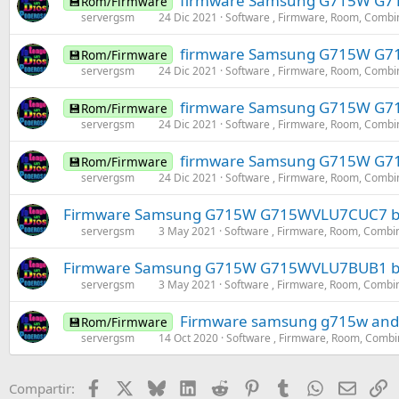
firmware Samsung G715W G715W
💾Rom/Firmware
servergsm
24 Dic 2021
Software , Firmware, Room, Combi
firmware Samsung G715W G71
💾Rom/Firmware
servergsm
24 Dic 2021
Software , Firmware, Room, Combi
firmware Samsung G715W G7
💾Rom/Firmware
servergsm
24 Dic 2021
Software , Firmware, Room, Combi
firmware Samsung G715W G715W
💾Rom/Firmware
servergsm
24 Dic 2021
Software , Firmware, Room, Combi
Firmware Samsung G715W G715WVLU7CUC7 bit 7
servergsm
3 May 2021
Software , Firmware, Room, Combi
Firmware Samsung G715W G715WVLU7BUB1 bit 7
servergsm
3 May 2021
Software , Firmware, Room, Combi
Firmware samsung g715w androi
💾Rom/Firmware
servergsm
14 Oct 2020
Software , Firmware, Room, Combi
Facebook
X
Bluesky
LinkedIn
Reddit
Pinterest
Tumblr
WhatsApp
Email
E
Compartir: