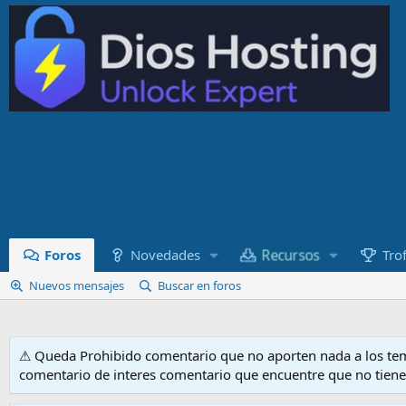
Recursos
Foros
Novedades
Tro
Nuevos mensajes
Buscar en foros
⚠ Queda Prohibido comentario que no aporten nada a los tem
comentario de interes comentario que encuentre que no tien