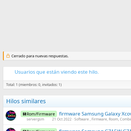
Cerrado para nuevas respuestas.
Usuarios que están viendo este hilo.
Total: 1 (miembros: 0, invitados: 1)
Hilos similares
firmware Samsung Galaxy Xc
💾Rom/Firmware
servergsm
21 Oct 2022
Software , Firmware, Room, Combi