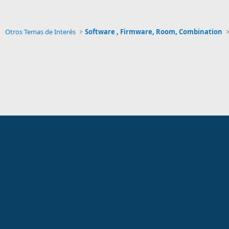
Otros Temas de Interés
Software , Firmware, Room, Combination