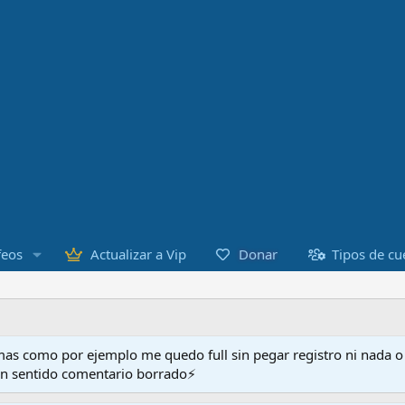
Donar
feos
Actualizar a Vip
Tipos de cu
as como por ejemplo me quedo full sin pegar registro ni nada 
en sentido comentario borrado⚡