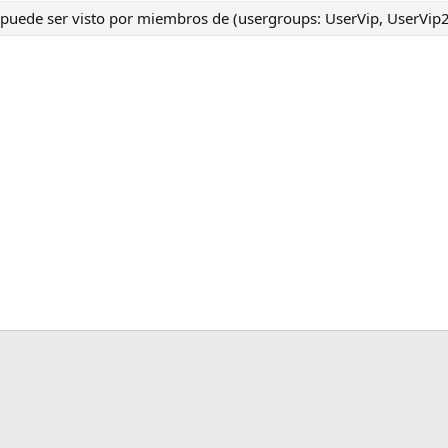
o puede ser visto por miembros de (usergroups: UserVip, UserVip2