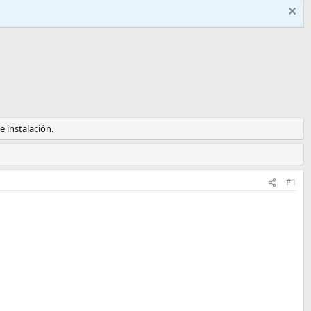
 instalación.
#1