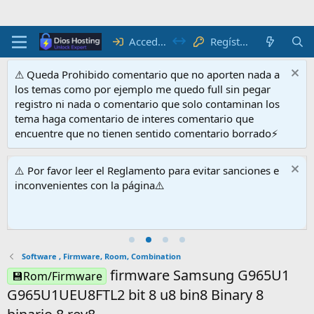
Acceder
Regístrate
⚠ Queda Prohibido comentario que no aporten nada a
los temas como por ejemplo me quedo full sin pegar
registro ni nada o comentario que solo contaminan los
tema haga comentario de interes comentario que
encuentre que no tienen sentido comentario borrado⚡
⚠️ Por favor leer el Reglamento para evitar sanciones e
inconvenientes con la página⚠️
Software , Firmware, Room, Combination
firmware Samsung G965U1
💾Rom/Firmware
G965U1UEU8FTL2 bit 8 u8 bin8 Binary 8