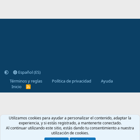
Español (ES)
Términos y reglas
Política de privacidad
Ayuda
Inicio
R
S
S
Utilizamos cookies para ayudar a personalizar el contenido, adaptar la
experiencia, y si estás registrado, a mantenerte conectado.
Al continuar utilizando este sitio, estás dando tu consentimiento a nuestra
utilización de cookies.