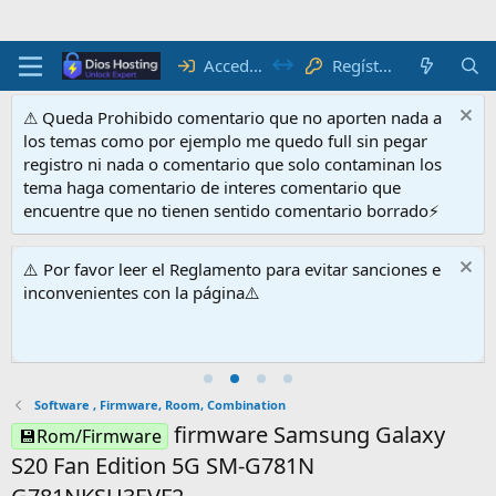
Acceder
Regístrate
⚠ Queda Prohibido comentario que no aporten nada a
los temas como por ejemplo me quedo full sin pegar
registro ni nada o comentario que solo contaminan los
tema haga comentario de interes comentario que
encuentre que no tienen sentido comentario borrado⚡
⚠️ Por favor leer el Reglamento para evitar sanciones e
inconvenientes con la página⚠️
Software , Firmware, Room, Combination
firmware Samsung Galaxy
💾Rom/Firmware
S20 Fan Edition 5G SM-G781N