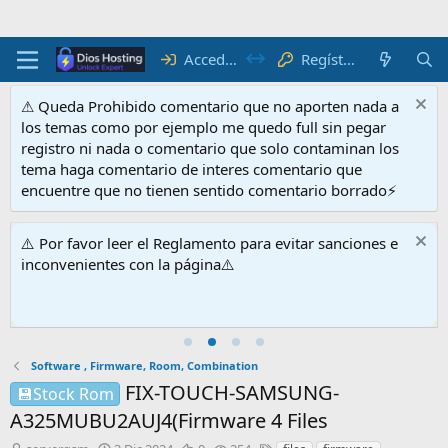
Acceder
Regístrate
⚠ Queda Prohibido comentario que no aporten nada a
los temas como por ejemplo me quedo full sin pegar
registro ni nada o comentario que solo contaminan los
tema haga comentario de interes comentario que
encuentre que no tienen sentido comentario borrado⚡
⚠️ Por favor leer el Reglamento para evitar sanciones e
inconvenientes con la página⚠️
Software , Firmware, Room, Combination
FIX-TOUCH-SAMSUNG-
💾Stock Rom
A325MUBU2AUJ4(Firmware 4 Files