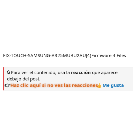
FIX-TOUCH-SAMSUNG-A325MUBU2AUJ4(Firmware 4 Files
🔒
Para ver el contenido, usa la
reacción
que aparece
debajo del post.
👉
Haz clic aquí si no ves las reacciones
Me gusta