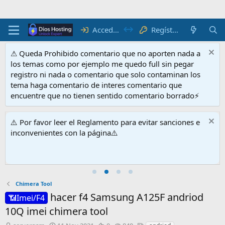
Acceder
Regístrate
⚠ Queda Prohibido comentario que no aporten nada a
los temas como por ejemplo me quedo full sin pegar
registro ni nada o comentario que solo contaminan los
tema haga comentario de interes comentario que
encuentre que no tienen sentido comentario borrado⚡
⚠️ Por favor leer el Reglamento para evitar sanciones e
inconvenientes con la página⚠️
Chimera Tool
hacer f4 Samsung A125F andriod
📶Imei/F4
10Q imei chimera tool