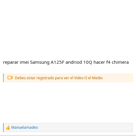
reparar imei Samsung A125F andriod 10Q hacer f4 chimera
Debes estar registrado para ver el Video O el Medio
Manuelamadeo
R
e