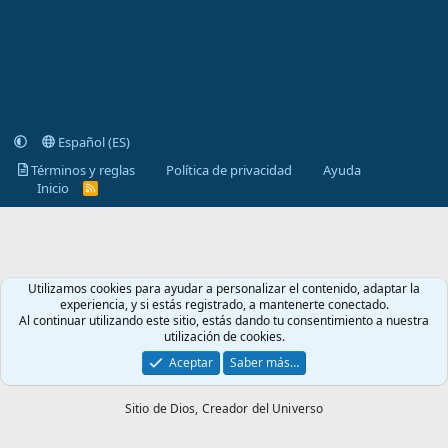
Español (ES)
Términos y reglas
Política de privacidad
Ayuda
Inicio
R
S
S
Utilizamos cookies para ayudar a personalizar el contenido, adaptar la
experiencia, y si estás registrado, a mantenerte conectado.
Al continuar utilizando este sitio, estás dando tu consentimiento a nuestra
utilización de cookies.
Aceptar
Saber más…
Sitio de Dios,
Creador del Universo