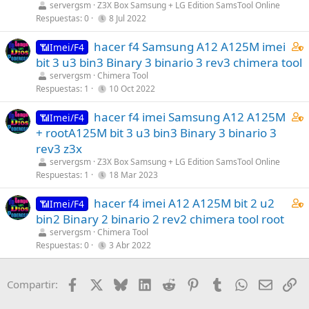
n
s
servergsm
Z3X Box Samsung + LG Edition SamsTool Online
f
t
t
Respuestas
0
8 Jul 2022
1
f
(
a
s
p
s
C
hacer f4 Samsung A12 A125M imei
i
📶Imei/F4
t
o
)
o
bit 3 u3 bin3 Binary 3 binario 3 rev3 chimera tool
n
a
s
n
s
servergsm
Chimera Tool
f
t
t
Respuestas
1
10 Oct 2022
1
f
(
a
s
p
s
C
hacer f4 imei Samsung A12 A125M
i
📶Imei/F4
t
o
)
o
+ rootA125M bit 3 u3 bin3 Binary 3 binario 3
n
a
s
n
s
rev3 z3x
f
t
t
1
servergsm
Z3X Box Samsung + LG Edition SamsTool Online
f
(
a
s
Respuestas
1
18 Mar 2023
p
s
i
t
o
)
C
hacer f4 imei A12 A125M bit 2 u2
n
📶Imei/F4
a
s
o
s
bin2 Binary 2 binario 2 rev2 chimera tool root
f
t
n
1
servergsm
Chimera Tool
f
(
t
s
Respuestas
0
3 Abr 2022
p
s
a
t
o
)
i
a
s
Facebook
X
Bluesky
LinkedIn
Reddit
Pinterest
Tumblr
WhatsApp
Email
En
Compartir:
n
f
t
s
f
(