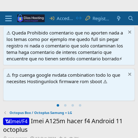
Regístrate
Acceder
⚠ Queda Prohibido comentario que no aporten nada a
los temas como por ejemplo me quedo full sin pegar
registro ni nada o comentario que solo contaminan los
tema haga comentario de interes comentario que
encuentre que no tienen sentido comentario borrado⚡
⚠️ frp cuenga google nvdata combination todo lo que
necesites Hostingunlock firmware rom sboot ⚠️
Octopus Box / Octoplus Samung + LG
Imei A125m hacer f4 Android 11
📶Imei/F4
octoplus