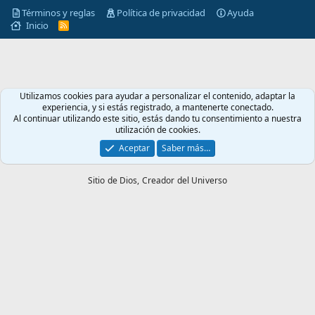
Términos y reglas
Política de privacidad
Ayuda
Inicio
R
S
S
Utilizamos cookies para ayudar a personalizar el contenido, adaptar la
experiencia, y si estás registrado, a mantenerte conectado.
Al continuar utilizando este sitio, estás dando tu consentimiento a nuestra
utilización de cookies.
Aceptar
Saber más…
Sitio de Dios,
Creador del Universo