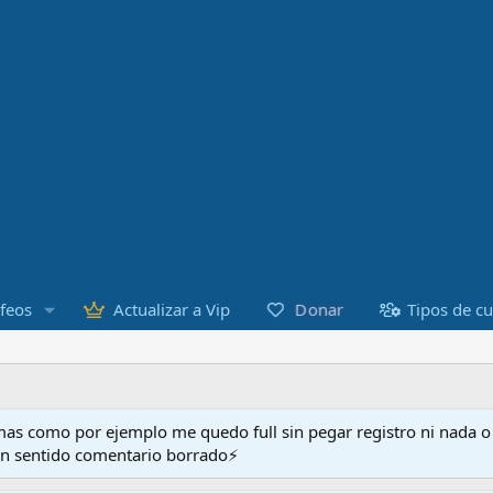
Donar
feos
Actualizar a Vip
Tipos de c
as como por ejemplo me quedo full sin pegar registro ni nada 
en sentido comentario borrado⚡