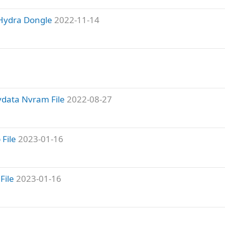
Hydra Dongle
2022-11-14
vdata Nvram File
2022-08-27
File
2023-01-16
File
2023-01-16