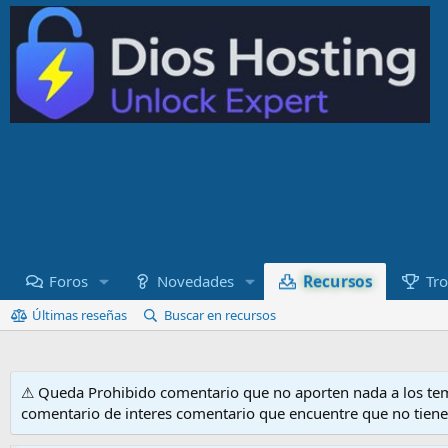
Recursos
Foros
Novedades
Tro
Últimas reseñas
Buscar en recursos
⚠ Queda Prohibido comentario que no aporten nada a los tem
comentario de interes comentario que encuentre que no tien