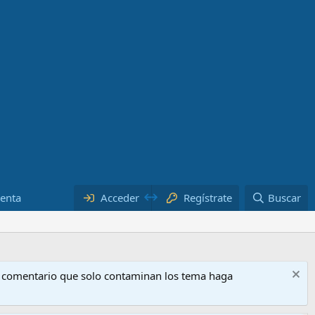
uenta
Acceder
Regístrate
Buscar
o comentario que solo contaminan los tema haga