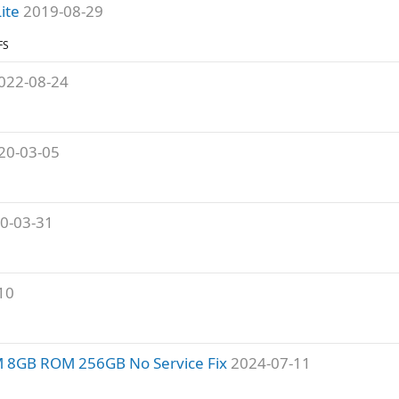
ite
2019-08-29
FS
022-08-24
20-03-05
0-03-31
10
 8GB ROM 256GB No Service Fix
2024-07-11