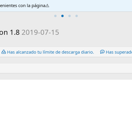
venientes con la página⚠️
on 1.8
2019-07-15
Has alcanzado tu límite de descarga diario.
Has superado