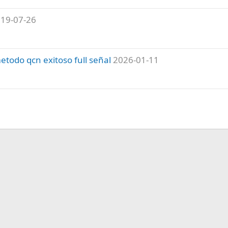
19-07-26
etodo qcn exitoso full señal
2026-01-11