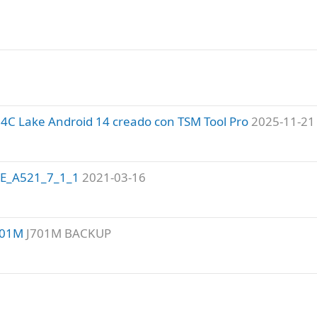
4C Lake Android 14 creado con TSM Tool Pro
2025-11-21
DE_A521_7_1_1
2021-03-16
701M
J701M BACKUP