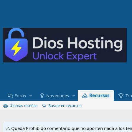
Recursos
Foros
Novedades
Tro
Últimas reseñas
Buscar en recursos
⚠ Queda Prohibido comentario que no aporten nada a los tem