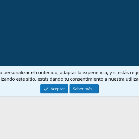
 personalizar el contenido, adaptar la experiencia, y si estás re
lizando este sitio, estás dando tu consentimiento a nuestra utiliz
Aceptar
Saber más…