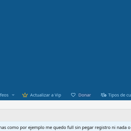
Donar
feos
Actualizar a Vip
Tipos de c
as como por ejemplo me quedo full sin pegar registro ni nada 