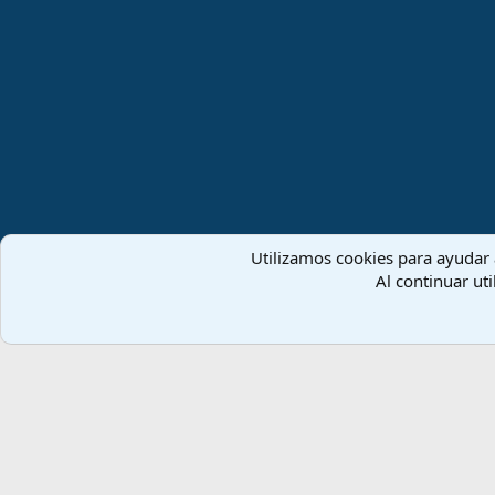
Utilizamos cookies para ayudar a
Español (ES)
Al continuar uti