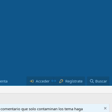
uenta
Acceder
Regístrate
Buscar
o comentario que solo contaminan los tema haga