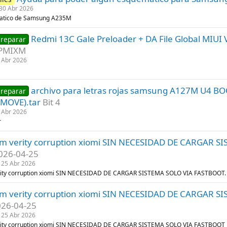
30 Abr 2026
atico de Samsung A235M
Redmi 13C Gale Preloader + DA File Global MIUI
 reparar
GPMIXM
 Abr 2026
archivo para letras rojas samsung A127M U4
 reparar
EMOVE).tar
Bit 4
 Abr 2026
r
 verity corruption xiomi SIN NECESIDAD DE CARGAR S
026-04-25
25 Abr 2026
ty corruption xiomi SIN NECESIDAD DE CARGAR SISTEMA SOLO VIA FASTBOOT.
 verity corruption xiomi SIN NECESIDAD DE CARGAR S
26-04-25
25 Abr 2026
ty corruption xiomi SIN NECESIDAD DE CARGAR SISTEMA SOLO VIA FASTBOOT