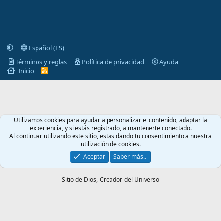
Español (ES)
Términos y reglas
Política de privacidad
Ayuda
Inicio
R
S
S
Utilizamos cookies para ayudar a personalizar el contenido, adaptar la
experiencia, y si estás registrado, a mantenerte conectado.
Al continuar utilizando este sitio, estás dando tu consentimiento a nuestra
utilización de cookies.
Aceptar
Saber más…
Sitio de Dios,
Creador del Universo