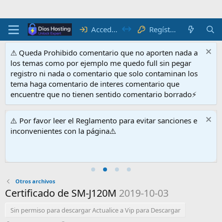
Acceder
Regístrate
⚠ Queda Prohibido comentario que no aporten nada a
los temas como por ejemplo me quedo full sin pegar
registro ni nada o comentario que solo contaminan los
tema haga comentario de interes comentario que
encuentre que no tienen sentido comentario borrado⚡
⚠️ Por favor leer el Reglamento para evitar sanciones e
inconvenientes con la página⚠️
Otros archivos
Certificado de SM-J120M
2019-10-03
Sin permiso para descargar Actualice a Vip para Descargar