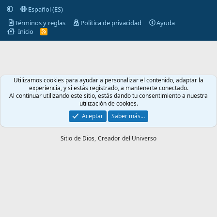
Español (ES)
Términos y reglas
Política de privacidad
Ayuda
Inicio
R
S
S
Utilizamos cookies para ayudar a personalizar el contenido, adaptar la
experiencia, y si estás registrado, a mantenerte conectado.
Al continuar utilizando este sitio, estás dando tu consentimiento a nuestra
utilización de cookies.
Aceptar
Saber más…
Sitio de Dios,
Creador del Universo