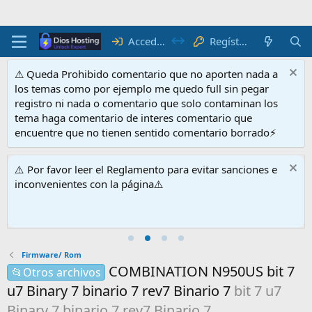
Acceder
Regístrate
⚠ Queda Prohibido comentario que no aporten nada a
los temas como por ejemplo me quedo full sin pegar
registro ni nada o comentario que solo contaminan los
tema haga comentario de interes comentario que
encuentre que no tienen sentido comentario borrado⚡
⚠️ Por favor leer el Reglamento para evitar sanciones e
inconvenientes con la página⚠️
Firmware/ Rom
COMBINATION N950US bit 7
📂Otros archivos
u7 Binary 7 binario 7 rev7 Binario 7
bit 7 u7
Binary 7 binario 7 rev7 Binario 7