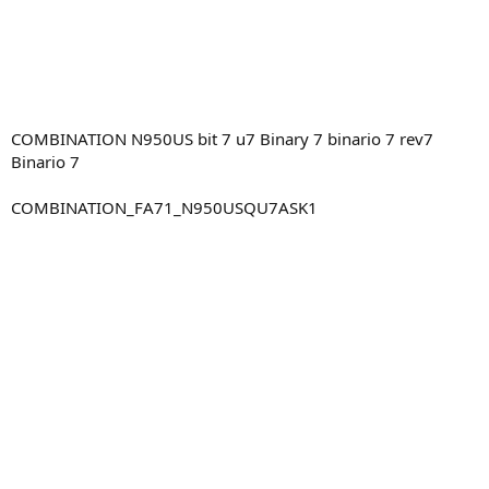
COMBINATION N950US bit 7 u7 Binary 7 binario 7 rev7
Binario 7
COMBINATION_FA71_N950USQU7ASK1