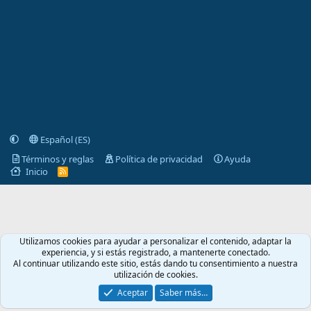
Español (ES)
Términos y reglas
Política de privacidad
Ayuda
Inicio
R
S
S
Utilizamos cookies para ayudar a personalizar el contenido, adaptar la
experiencia, y si estás registrado, a mantenerte conectado.
Al continuar utilizando este sitio, estás dando tu consentimiento a nuestra
utilización de cookies.
Aceptar
Saber más…