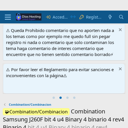
Acceder
Regístrate
⚠ Queda Prohibido comentario que no aporten nada a
los temas como por ejemplo me quedo full sin pegar
registro ni nada o comentario que solo contaminan los
tema haga comentario de interes comentario que
encuentre que no tienen sentido comentario borrado⚡
⚠️ Por favor leer el Reglamento para evitar sanciones e
inconvenientes con la página⚠️
Combination/Combinacion
Combination
🧩Combination/Combinacion
Samsung J260F bit 4 u4 Binary 4 binario 4 rev4
Binario 4
bit 4 u4 Binary 4 binario 4 rev4