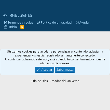
Español (ES)
Términos y reglas
Política de privacidad
Ayuda
Inicio
R
S
S
Utilizamos cookies para ayudar a personalizar el contenido, adaptar la
experiencia, y si estás registrado, a mantenerte conectado.
Al continuar utilizando este sitio, estás dando tu consentimiento a nuestra
utilización de cookies.
Aceptar
Saber más…
Sitio de Dios,
Creador del Universo