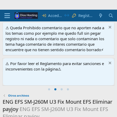
Acceder
Regístrate
⚠ Queda Prohibido comentario que no aporten nada a
los temas como por ejemplo me quedo full sin pegar
registro ni nada o comentario que solo contaminan los
tema haga comentario de interes comentario que
encuentre que no tienen sentido comentario borrado⚡
⚠️ Por favor leer el Reglamento para evitar sanciones e
inconvenientes con la página⚠️
Otros archivos
ENG EFS SM-J260M U3 Fix Mount EFS Eliminar
payjoy
ENG EFS SM-J260M U3 Fix Mount EFS
Eliminar payjoy