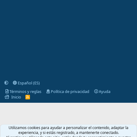
Español (ES)
Términos y reglas
Política de privacidad
Ayuda
Inicio
R
S
S
Utilizamos cookies para ayudar a personalizar el contenido, adaptar la
experiencia, y si estás registrado, a mantenerte conectado.