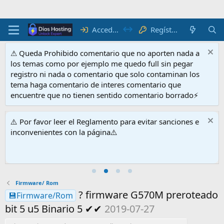
Regístrate
Acceder
⚠ Queda Prohibido comentario que no aporten nada a
los temas como por ejemplo me quedo full sin pegar
registro ni nada o comentario que solo contaminan los
tema haga comentario de interes comentario que
encuentre que no tienen sentido comentario borrado⚡
⚠️ Por favor leer el Reglamento para evitar sanciones e
inconvenientes con la página⚠️
Firmware/ Rom
? firmware G570M preroteado
💾Firmware/Rom
bit 5 u5 Binario 5 ✔✔
2019-07-27