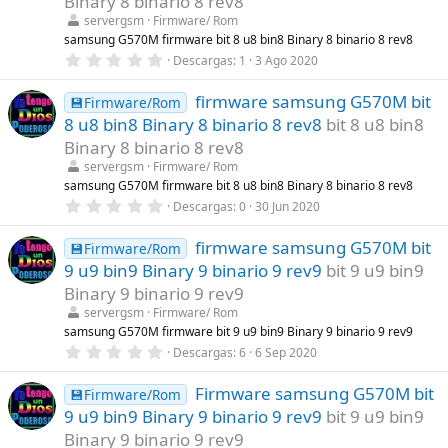
Binary 8 binario 8 rev8
r
servergsm
Firmware/ Rom
e
l
samsung G570M firmware bit 8 u8 bin8 Binary 8 binario 8 rev8
l
0
Descargas
1
3 Ago 2020
a
,
(
0
s
firmware samsung G570M bit
0
💾Firmware/Rom
)
e
8 u8 bin8 Binary 8 binario 8 rev8
bit 8 u8 bin8
s
t
Binary 8 binario 8 rev8
r
servergsm
Firmware/ Rom
e
l
samsung G570M firmware bit 8 u8 bin8 Binary 8 binario 8 rev8
l
0
Descargas
0
30 Jun 2020
a
,
(
0
s
firmware samsung G570M bit
0
💾Firmware/Rom
)
e
9 u9 bin9 Binary 9 binario 9 rev9
bit 9 u9 bin9
s
t
Binary 9 binario 9 rev9
r
servergsm
Firmware/ Rom
e
l
samsung G570M firmware bit 9 u9 bin9 Binary 9 binario 9 rev9
l
0
Descargas
6
6 Sep 2020
a
,
(
0
s
Firmware samsung G570M bit
0
💾Firmware/Rom
)
e
9 u9 bin9 Binary 9 binario 9 rev9
bit 9 u9 bin9
s
t
Binary 9 binario 9 rev9