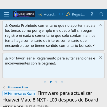
Regístrate
Acceder
⚠ Queda Prohibido comentario que no aporten nada a
los temas como por ejemplo me quedo full sin pegar
registro ni nada o comentario que solo contaminan los
tema haga comentario de interes comentario que
encuentre que no tienen sentido comentario borrado⚡
⚠️ Por favor leer el Reglamento para evitar sanciones e
inconvenientes con la página⚠️
Firmware/ Rom
Firmware para actualizar
💾Firmware/Rom
Huawei Mate 8 NXT - L09 despues de Board
Firmware
2019-09-09