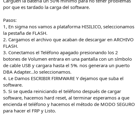
Carguen la batería un 50% mínimo para no tener problemas
por que es tardado la carga del software.
Pasos:
1, En sigma nos vamos a plataforma HISILICO, seleccionamos
la pestaña de FLASH.
2. Cargamos el archivo que acaban de descargar en ARCHIVO
FLASH.
3. Conectamos el Teléfono apagado presionando los 2
botones de Volumen entrara en una pantalla con un símbolo
de cable USB y cargara hasta el 5%. nos generara un puerto
DBA Adapter...lo seleccionamos.
4. Le Damos ESCRIBIR FIRMWARE Y dejamos que suba el
software.
5. Si se queda reiniciando el teléfono después de cargar
software, hacemos hard reset, al terminar esperamos a que
encienda el teléfono y hacemos el método de MODO SEGURO
para hacer el FRP y Listo.