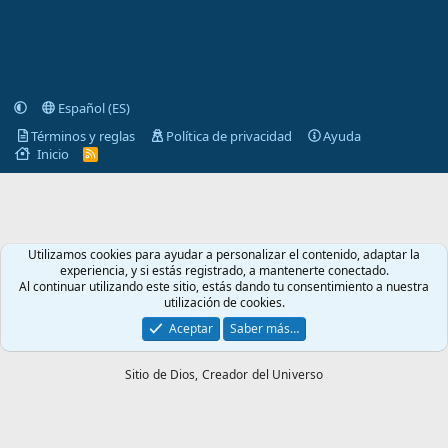
Español (ES)
Términos y reglas
Política de privacidad
Ayuda
Inicio
R
S
S
Utilizamos cookies para ayudar a personalizar el contenido, adaptar la
experiencia, y si estás registrado, a mantenerte conectado.
Al continuar utilizando este sitio, estás dando tu consentimiento a nuestra
utilización de cookies.
Aceptar
Saber más…
Sitio de Dios,
Creador del Universo