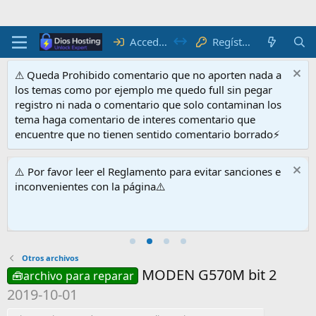
Acceder
Regístrate
⚠ Queda Prohibido comentario que no aporten nada a
los temas como por ejemplo me quedo full sin pegar
registro ni nada o comentario que solo contaminan los
tema haga comentario de interes comentario que
encuentre que no tienen sentido comentario borrado⚡
⚠️ Por favor leer el Reglamento para evitar sanciones e
inconvenientes con la página⚠️
Otros archivos
MODEN G570M bit 2
🧰archivo para reparar
2019-10-01