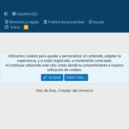
Español (ES)
Términos y reglas
Política de privacidad
Ayuda
Inicio
R
S
S
Utilizamos cookies para ayudar a personalizar el contenido, adaptar la
experiencia, y si estás registrado, a mantenerte conectado.
Al continuar utilizando este sitio, estás dando tu consentimiento a nuestra
utilización de cookies.
Aceptar
Saber más…
Sitio de Dios,
Creador del Universo