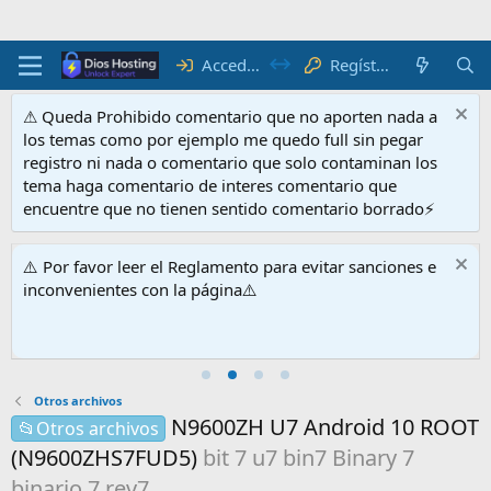
Regístrate
Acceder
⚠ Queda Prohibido comentario que no aporten nada a
los temas como por ejemplo me quedo full sin pegar
registro ni nada o comentario que solo contaminan los
tema haga comentario de interes comentario que
encuentre que no tienen sentido comentario borrado⚡
⚠️ Por favor leer el Reglamento para evitar sanciones e
inconvenientes con la página⚠️
Otros archivos
N9600ZH U7 Android 10 ROOT
📂Otros archivos
(N9600ZHS7FUD5)
bit 7 u7 bin7 Binary 7
binario 7 rev7