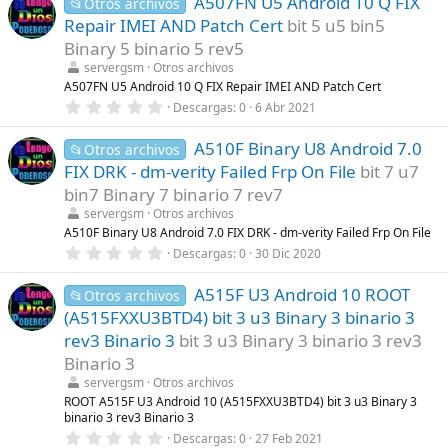
A507FN U5 Android 10 Q FIX
0
📂Otros archivos
)
e
Repair IMEI AND Patch Cert
bit 5 u5 bin5
s
t
Binary 5 binario 5 rev5
r
servergsm
Otros archivos
e
l
A507FN U5 Android 10 Q FIX Repair IMEI AND Patch Cert
l
0
Descargas
0
6 Abr 2021
a
,
(
0
s
A510F Binary U8 Android 7.0
0
📂Otros archivos
)
e
FIX DRK - dm-verity Failed Frp On File
bit 7 u7
s
t
bin7 Binary 7 binario 7 rev7
r
servergsm
Otros archivos
e
l
A510F Binary U8 Android 7.0 FIX DRK - dm-verity Failed Frp On File
l
0
Descargas
0
30 Dic 2020
a
,
(
0
s
A515F U3 Android 10 ROOT
0
📂Otros archivos
)
e
(A515FXXU3BTD4) bit 3 u3 Binary 3 binario 3
s
t
rev3 Binario 3
bit 3 u3 Binary 3 binario 3 rev3
r
Binario 3
e
l
servergsm
Otros archivos
l
ROOT A515F U3 Android 10 (A515FXXU3BTD4) bit 3 u3 Binary 3
a
binario 3 rev3 Binario 3
(
s
0
Descargas
0
27 Feb 2021
)