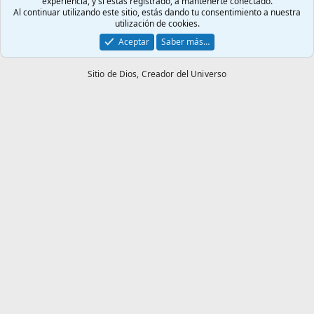
experiencia, y si estás registrado, a mantenerte conectado.
Al continuar utilizando este sitio, estás dando tu consentimiento a nuestra
utilización de cookies.
Aceptar
Saber más…
Sitio de Dios,
Creador del Universo