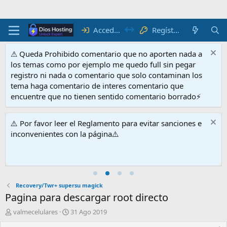
Acceder
Regístrate
⚠ Queda Prohibido comentario que no aporten nada a
los temas como por ejemplo me quedo full sin pegar
registro ni nada o comentario que solo contaminan los
tema haga comentario de interes comentario que
encuentre que no tienen sentido comentario borrado⚡
⚠️ Por favor leer el Reglamento para evitar sanciones e
inconvenientes con la página⚠️
Recovery/Twr+ supersu magick
Pagina para descargar root directo
A
F
valmecelulares
31 Ago 2019
u
e