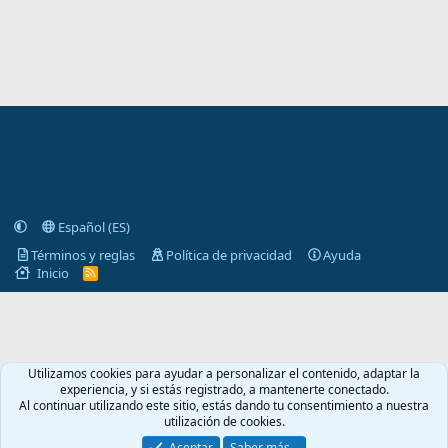
Español (ES)
Términos y reglas
Política de privacidad
Ayuda
Inicio
R
S
S
Utilizamos cookies para ayudar a personalizar el contenido, adaptar la
experiencia, y si estás registrado, a mantenerte conectado.
Al continuar utilizando este sitio, estás dando tu consentimiento a nuestra
utilización de cookies.
Aceptar
Saber más…