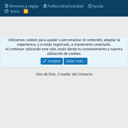
Términos y reglas
Política de privacidad
Ayuda
Inicio
R
S
S
Utilizamos cookies para ayudar a personalizar el contenido, adaptar la
experiencia, y si estás registrado, a mantenerte conectado.
Al continuar utilizando este sitio, estás dando tu consentimiento a nuestra
utilización de cookies.
Aceptar
Saber más…
Sitio de Dios,
Creador del Universo