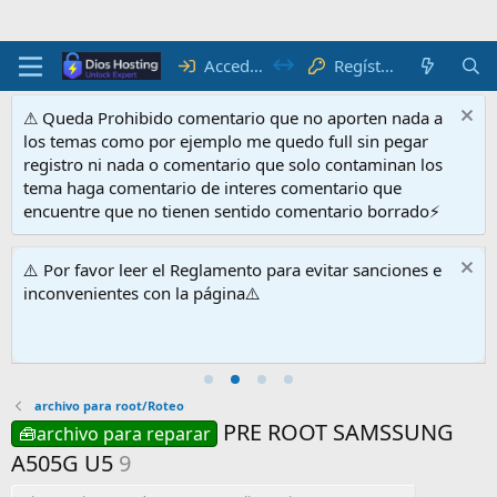
Acceder
Regístrate
⚠ Queda Prohibido comentario que no aporten nada a
los temas como por ejemplo me quedo full sin pegar
registro ni nada o comentario que solo contaminan los
tema haga comentario de interes comentario que
encuentre que no tienen sentido comentario borrado⚡
⚠️ Por favor leer el Reglamento para evitar sanciones e
inconvenientes con la página⚠️
archivo para root/Roteo
PRE ROOT SAMSSUNG
🧰archivo para reparar
A505G U5
9