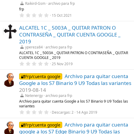
r
Raikird-Gsm
archivo para frp
e
l
frp
l
0
15 Oct 2021
a
,
(
0
s
ALCATEL 1C _ 5003A _ QUITAR PATRON O
0
)
e
CONTRASEÑA _ QUITAR CUENTA GOOGLE _
s
t
2019
r
ypereza84
archivo para frp
e
l
ALCATEL 1C _ 5003A _ QUITAR PATRON O CONTRASEÑA _ QUITAR
l
CUENTA GOOGLE _ 2019
a
0
25 Nov 2019
(
,
s
0
)
Archivo para quitar cuenta
0
🔐Frp/cuenta google
e
Google a los S7 Binario 9 U9 Todas las variantes
s
t
2019-08-14
r
Netenergy
archivo para frp
e
l
Archivo para quitar cuenta Google a los S7 Binario 9 U9 Todas las
l
variantes
a
0
Descargas
2
14 Ago 2019
(
,
s
0
)
Archivo para quitar cuenta
0
🔐Frp/cuenta google
e
google a los S7 Edge Binario 9 U9 Todas las
s