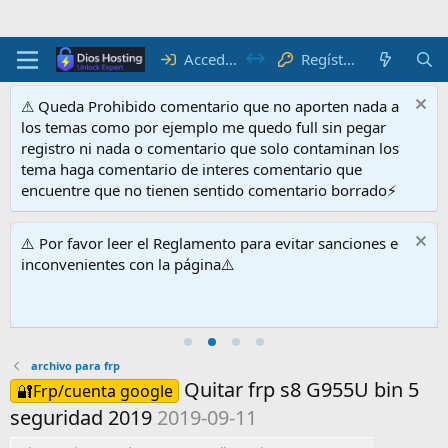
Acceder
Regístrate
⚠ Queda Prohibido comentario que no aporten nada a
los temas como por ejemplo me quedo full sin pegar
registro ni nada o comentario que solo contaminan los
tema haga comentario de interes comentario que
encuentre que no tienen sentido comentario borrado⚡
⚠️ Por favor leer el Reglamento para evitar sanciones e
inconvenientes con la página⚠️
archivo para frp
Quitar frp s8 G955U bin 5
🔐Frp/cuenta google
seguridad 2019
2019-09-11