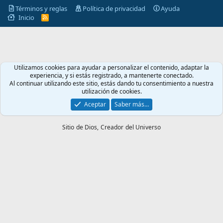
Términos y reglas
Política de privacidad
Ayuda
Inicio
R
S
S
Utilizamos cookies para ayudar a personalizar el contenido, adaptar la
experiencia, y si estás registrado, a mantenerte conectado.
Al continuar utilizando este sitio, estás dando tu consentimiento a nuestra
utilización de cookies.
Aceptar
Saber más…
Sitio de Dios,
Creador del Universo