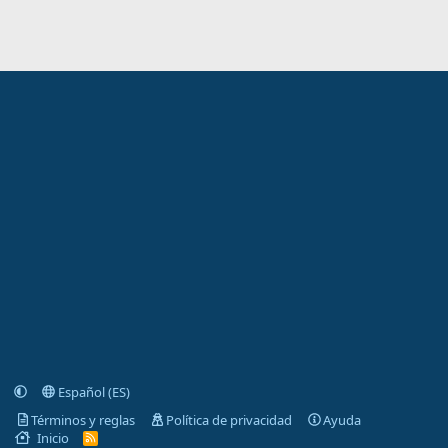
Español (ES)
Términos y reglas
Política de privacidad
Ayuda
Inicio
R