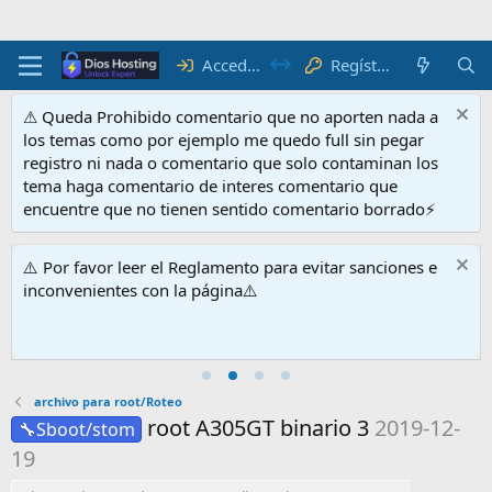
Acceder
Regístrate
⚠ Queda Prohibido comentario que no aporten nada a
los temas como por ejemplo me quedo full sin pegar
registro ni nada o comentario que solo contaminan los
tema haga comentario de interes comentario que
encuentre que no tienen sentido comentario borrado⚡
⚠️ Por favor leer el Reglamento para evitar sanciones e
inconvenientes con la página⚠️
archivo para root/Roteo
root A305GT binario 3
2019-12-
🔧Sboot/stom
19