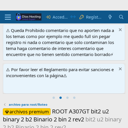
Acceder
Regístrate
⚠ Queda Prohibido comentario que no aporten nada a
los temas como por ejemplo me quedo full sin pegar
registro ni nada o comentario que solo contaminan los
tema haga comentario de interes comentario que
encuentre que no tienen sentido comentario borrado⚡
⚠️ Por favor leer el Reglamento para evitar sanciones e
inconvenientes con la página⚠️
archivo para root/Roteo
ROOT A307GT bit2 u2
💎archivos premium
binary 2 b2 Binario 2 bin 2 rev2
bit2 u2 binary
2 b2 Binario 2 bin 2 rev2