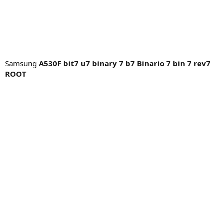
Samsung
A530F bit7 u7 binary 7 b7 Binario 7 bin 7 rev7
ROOT