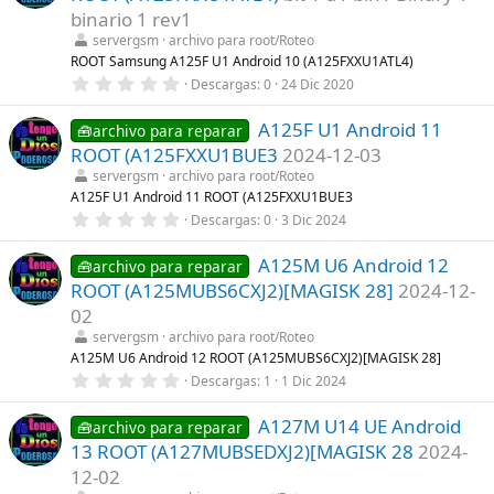
)
t
binario 1 rev1
r
servergsm
archivo para root/Roteo
e
l
ROOT Samsung A125F U1 Android 10 (A125FXXU1ATL4)
l
0
Descargas
0
24 Dic 2020
a
,
(
0
s
A125F U1 Android 11
0
🧰archivo para reparar
)
e
ROOT (A125FXXU1BUE3
2024-12-03
s
t
servergsm
archivo para root/Roteo
r
A125F U1 Android 11 ROOT (A125FXXU1BUE3
e
0
Descargas
0
3 Dic 2024
l
,
l
0
a
A125M U6 Android 12
0
🧰archivo para reparar
(
e
s
ROOT (A125MUBS6CXJ2)[MAGISK 28]
2024-12-
s
)
t
02
r
servergsm
archivo para root/Roteo
e
l
A125M U6 Android 12 ROOT (A125MUBS6CXJ2)[MAGISK 28]
l
0
Descargas
1
1 Dic 2024
a
,
(
0
s
A127M U14 UE Android
0
🧰archivo para reparar
)
e
13 ROOT (A127MUBSEDXJ2)[MAGISK 28
2024-
s
t
12-02
r