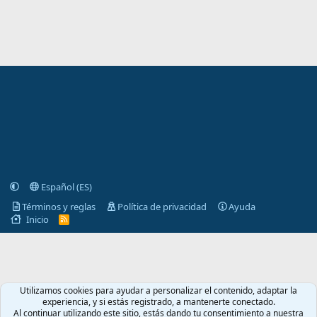
Español (ES)
Términos y reglas
Política de privacidad
Ayuda
Inicio
R
S
S
Utilizamos cookies para ayudar a personalizar el contenido, adaptar la
experiencia, y si estás registrado, a mantenerte conectado.
Al continuar utilizando este sitio, estás dando tu consentimiento a nuestra