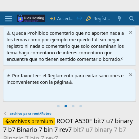
Acceder
Regístrate
⚠ Queda Prohibido comentario que no aporten nada a
los temas como por ejemplo me quedo full sin pegar
registro ni nada o comentario que solo contaminan los
tema haga comentario de interes comentario que
encuentre que no tienen sentido comentario borrado⚡
⚠️ Por favor leer el Reglamento para evitar sanciones e
inconvenientes con la página⚠️
archivo para root/Roteo
ROOT A530F bit7 u7 binary
💎archivos premium
7 b7 Binario 7 bin 7 rev7
bit7 u7 binary 7 b7
Binario 7 bin 7 rev7