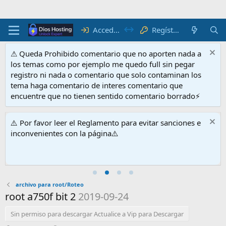
Acceder
Regístrate
⚠ Queda Prohibido comentario que no aporten nada a
los temas como por ejemplo me quedo full sin pegar
registro ni nada o comentario que solo contaminan los
tema haga comentario de interes comentario que
encuentre que no tienen sentido comentario borrado⚡
⚠️ Por favor leer el Reglamento para evitar sanciones e
inconvenientes con la página⚠️
archivo para root/Roteo
root a750f bit 2
2019-09-24
Sin permiso para descargar Actualice a Vip para Descargar