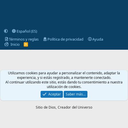
Español (ES)
Términos y reglas
Política de privacidad
Ayuda
Inicio
R
S
S
Utilizamos cookies para ayudar a personalizar el contenido, adaptar la
experiencia, y si estás registrado, a mantenerte conectado.
Al continuar utilizando este sitio, estás dando tu consentimiento a nuestra
utilización de cookies.
Aceptar
Saber más…
Sitio de Dios,
Creador del Universo