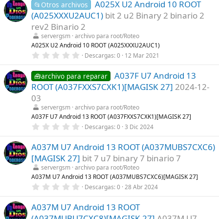
s
A025X U2 Android 10 ROOT
0
📂Otros archivos
)
e
(A025XXXU2AUC1)
bit 2 u2 Binary 2 binario 2
s
t
rev2 Binario 2
r
servergsm
archivo para root/Roteo
e
l
A025X U2 Android 10 ROOT (A025XXXU2AUC1)
l
0
Descargas
0
12 Mar 2021
a
,
(
0
s
A037F U7 Android 13
0
🧰archivo para reparar
)
e
ROOT (A037FXXS7CXK1)[MAGISK 27]
2024-12-
s
t
03
r
servergsm
archivo para root/Roteo
e
l
A037F U7 Android 13 ROOT (A037FXXS7CXK1)[MAGISK 27]
l
0
Descargas
0
3 Dic 2024
a
,
(
0
s
A037M U7 Android 13 ROOT (A037MUBS7CXC6)
0
)
e
[MAGISK 27]
bit 7 u7 binary 7 binario 7
s
t
servergsm
archivo para root/Roteo
r
A037M U7 Android 13 ROOT (A037MUBS7CXC6)[MAGISK 27]
e
0
Descargas
0
28 Abr 2024
l
,
l
0
a
A037M U7 Android 13 ROOT
0
(
e
s
(A037MUBU7CXC8)[MAGISK 27]
A037M U7