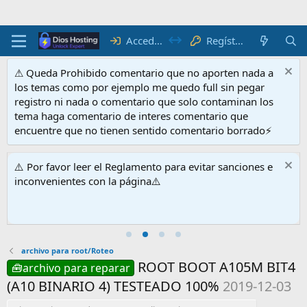
Acceder
Regístrate
⚠ Queda Prohibido comentario que no aporten nada a
los temas como por ejemplo me quedo full sin pegar
registro ni nada o comentario que solo contaminan los
tema haga comentario de interes comentario que
encuentre que no tienen sentido comentario borrado⚡
⚠️ Por favor leer el Reglamento para evitar sanciones e
inconvenientes con la página⚠️
archivo para root/Roteo
ROOT BOOT A105M BIT4
🧰archivo para reparar
(A10 BINARIO 4) TESTEADO 100%
2019-12-03