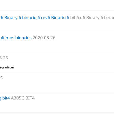
Binary 6 binario 6 rev6 Binario 6
bit 6 u6 Binary 6 bina
ultimos binarios
2020-03-26
8-25
 agradecer
15
 bit4
A305G BIT4