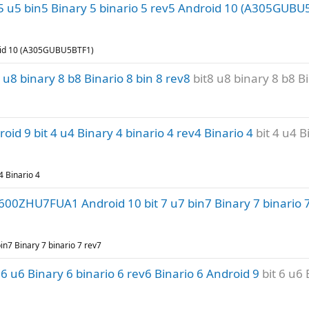
 u5 bin5 Binary 5 binario 5 rev5 Android 10 (A305GUBU
roid 10 (A305GUBU5BTF1)
8 binary 8 b8 Binario 8 bin 8 rev8
bit8 u8 binary 8 b8 Bi
d 9 bit 4 u4 Binary 4 binario 4 rev4 Binario 4
bit 4 u4 B
4 Binario 4
ZHU7FUA1 Android 10 bit 7 u7 bin7 Binary 7 binario 7
7 Binary 7 binario 7 rev7
u6 Binary 6 binario 6 rev6 Binario 6 Android 9
bit 6 u6 