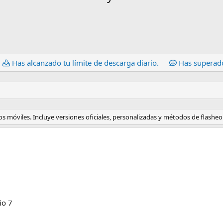
Has alcanzado tu límite de descarga diario.
Has superado
s móviles. Incluye versiones oficiales, personalizadas y métodos de flasheo
io 7