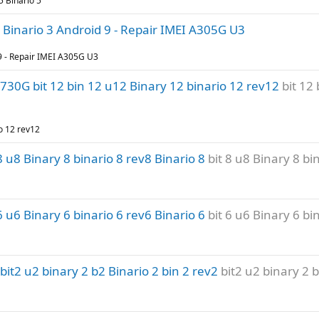
5 Binario 5
inario 3 Android 9 - Repair IMEI A305G U3
 - Repair IMEI A305G U3
30G bit 12 bin 12 u12 Binary 12 binario 12 rev12
bit 12
o 12 rev12
u8 Binary 8 binario 8 rev8 Binario 8
bit 8 u8 Binary 8 bi
u6 Binary 6 binario 6 rev6 Binario 6
bit 6 u6 Binary 6 bi
2 u2 binary 2 b2 Binario 2 bin 2 rev2
bit2 u2 binary 2 b