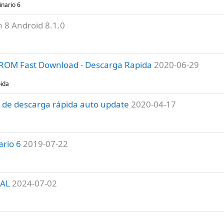
inario 6
n 8 Android 8.1.0
k ROM Fast Download - Descarga Rapida
2020-06-29
pida
 de descarga rápida auto update
2020-04-17
ario 6
2019-07-22
NAL
2024-07-02