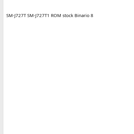
SM-J727T SM-J727T1 ROM stock Binario 8