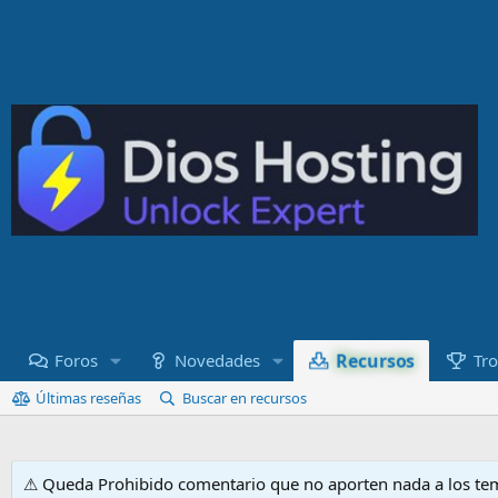
Recursos
Foros
Novedades
Tro
Últimas reseñas
Buscar en recursos
⚠ Queda Prohibido comentario que no aporten nada a los tem