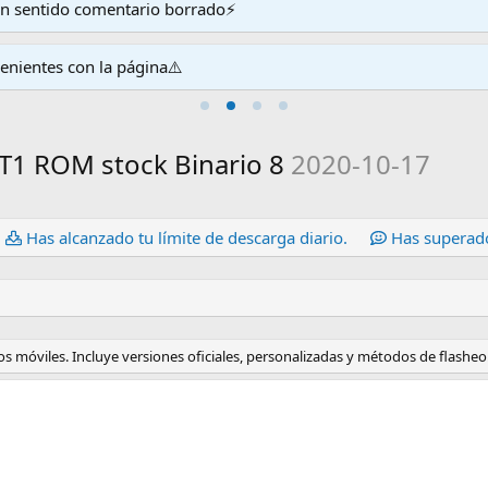
en sentido comentario borrado⚡
venientes con la página⚠️
T1 ROM stock Binario 8
2020-10-17
Has alcanzado tu límite de descarga diario.
Has superado
s móviles. Incluye versiones oficiales, personalizadas y métodos de flasheo