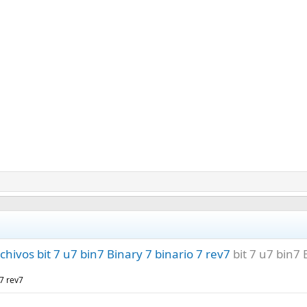
ivos bit 7 u7 bin7 Binary 7 binario 7 rev7
bit 7 u7 bin7 
 7 rev7