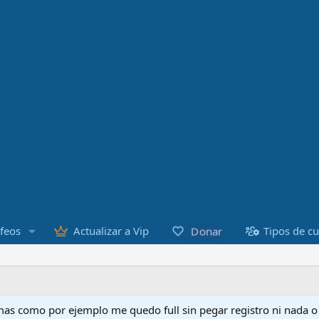
Donar
feos
Actualizar a Vip
Tipos de c
as como por ejemplo me quedo full sin pegar registro ni nada 