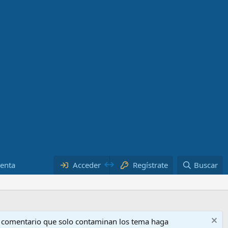
uenta
Acceder
Regístrate
Buscar
o comentario que solo contaminan los tema haga