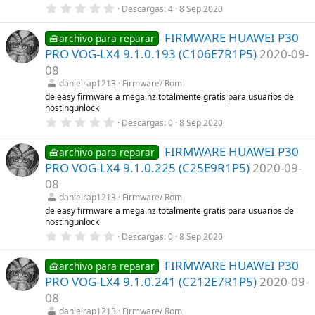
a
0
Descargas
4
8 Sep 2020
(
,
s
0
)
FIRMWARE HUAWEI P30
0
🧰archivo para reparar
e
PRO VOG-LX4 9.1.0.193 (C106E7R1P5)
2020-09-
s
t
08
r
danielrap1213
Firmware/ Rom
e
l
de easy firmware a mega.nz totalmente gratis para usuarios de
l
hostingunlock
a
0
Descargas
0
8 Sep 2020
(
,
s
0
)
FIRMWARE HUAWEI P30
0
🧰archivo para reparar
e
PRO VOG-LX4 9.1.0.225 (C25E9R1P5)
2020-09-
s
t
08
r
danielrap1213
Firmware/ Rom
e
l
de easy firmware a mega.nz totalmente gratis para usuarios de
l
hostingunlock
a
0
Descargas
0
8 Sep 2020
(
,
s
0
)
FIRMWARE HUAWEI P30
0
🧰archivo para reparar
e
PRO VOG-LX4 9.1.0.241 (C212E7R1P5)
2020-09-
s
t
08
r
danielrap1213
Firmware/ Rom
e