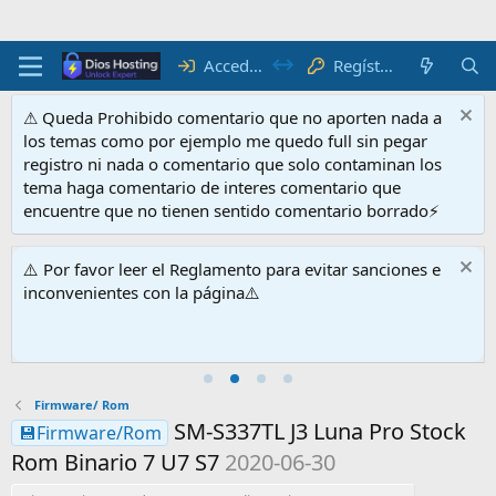
Acceder
Regístrate
⚠ Queda Prohibido comentario que no aporten nada a
los temas como por ejemplo me quedo full sin pegar
registro ni nada o comentario que solo contaminan los
tema haga comentario de interes comentario que
encuentre que no tienen sentido comentario borrado⚡
⚠️ Por favor leer el Reglamento para evitar sanciones e
inconvenientes con la página⚠️
Firmware/ Rom
SM-S337TL J3 Luna Pro Stock
💾Firmware/Rom
Rom Binario 7 U7 S7
2020-06-30