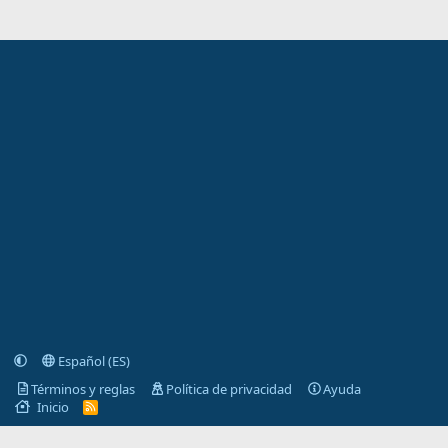
Español (ES)
Términos y reglas
Política de privacidad
Ayuda
Inicio
R
S
S