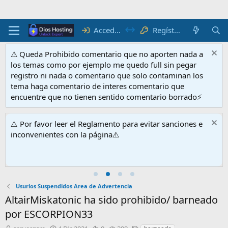
Acceder
Regístrate
⚠ Queda Prohibido comentario que no aporten nada a
los temas como por ejemplo me quedo full sin pegar
registro ni nada o comentario que solo contaminan los
tema haga comentario de interes comentario que
encuentre que no tienen sentido comentario borrado⚡
⚠️ Por favor leer el Reglamento para evitar sanciones e
inconvenientes con la página⚠️
Usurios Suspendidos Area de Advertencia
AltairMiskatonic ha sido prohibido/ barneado
por ESCORPION33