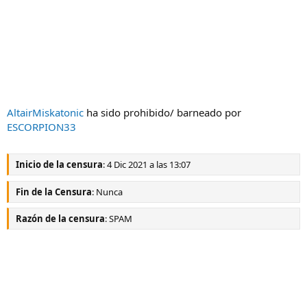
AltairMiskatonic
ha sido prohibido/ barneado por
ESCORPION33
Inicio de la censura
: 4 Dic 2021 a las 13:07
Fin de la Censura
: Nunca
Razón de la censura
: SPAM