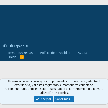
Español (ES)
Términos y reglas
Política de privacidad
Ayuda
Inicio
R
S
S
Utilizamos cookies para ayudar a personalizar el contenido, adaptar la
experiencia, y si estás registrado, a mantenerte conectado.
Al continuar utilizando este sitio, estás dando tu consentimiento a nuestra
utilización de cookies.
Aceptar
Saber más…