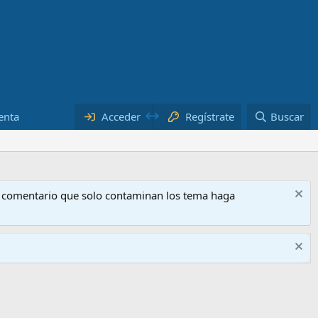
enta
Acceder
Regístrate
Buscar
o comentario que solo contaminan los tema haga