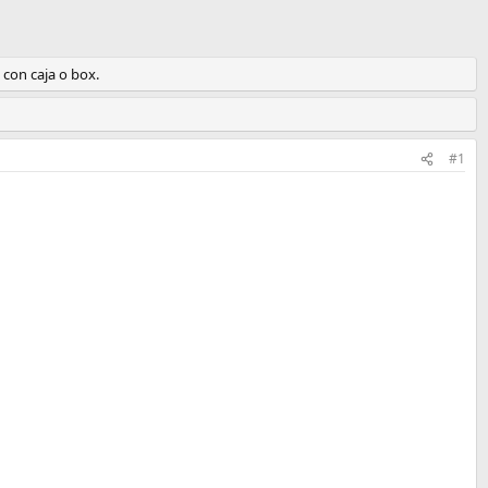
 con caja o box.
#1