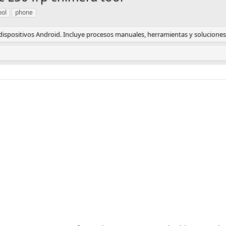
ool
phone
ispositivos Android. Incluye procesos manuales, herramientas y soluciones