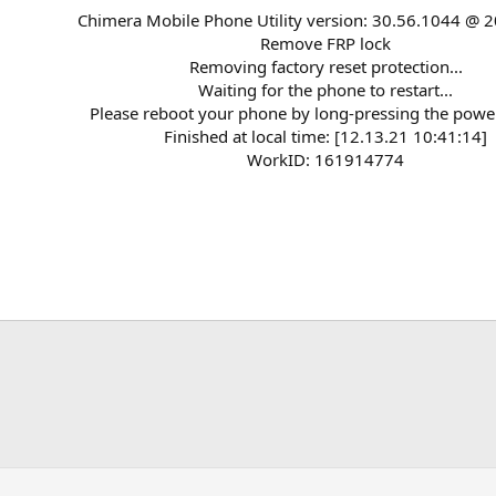
Chimera Mobile Phone Utility version: 30.56.1044 @ 
Remove FRP lock
Removing factory reset protection...
Waiting for the phone to restart...
Please reboot your phone by long-pressing the powe
Finished at local time: [12.13.21 10:41:14]
WorkID: 161914774​