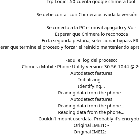
frp Logic L50 cuenta google chimera tool
Se debe contar con Chimera activada la versión
Se conecta a la PC el móvil apagado y Vol-
Esperar que Chimera lo reconozca
En la segunda pestaña, seleccionar bypass FR
erar que termine el proceso y forzar el reinicio manteniendo ap
-aqui el log del proceso:
Chimera Mobile Phone Utility version: 30.56.1044 @ 
Autodetect features
Initializing...
Identifying...
Reading data from the phone...
Autodetect features
Reading data from the phone...
Reading data from the phone...
Couldn't mount userdata. Probably it's encrypt
Original IMEI1: -
Original IMEI2: -