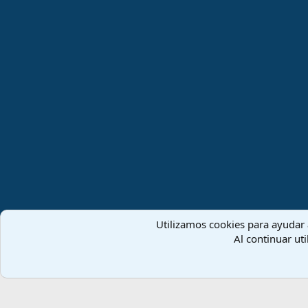
Español (ES)