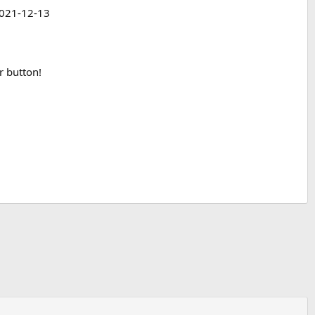
2021-12-13
r button!