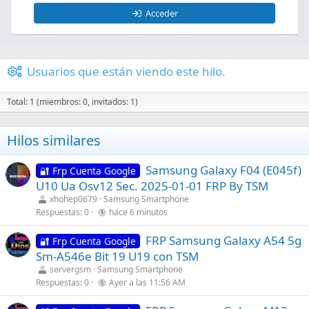
Acceder
Usuarios que están viendo este hilo.
Total: 1 (miembros: 0, invitados: 1)
Hilos similares
Samsung Galaxy F04 (E045f)
🔐 Frp Cuenta Google
U10 Ua Osv12 Sec. 2025-01-01 FRP By TSM
xhohep0679
Samsung Smartphone
Respuestas
0
hace 6 minutos
FRP Samsung Galaxy A54 5g
🔐 Frp Cuenta Google
Sm-A546e Bit 19 U19 con TSM
servergsm
Samsung Smartphone
Respuestas
0
Ayer a las 11:56 AM