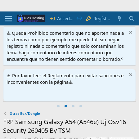
Acceder
Regístrate
⚠ Queda Prohibido comentario que no aporten nada a
los temas como por ejemplo me quedo full sin pegar
registro ni nada o comentario que solo contaminan los
tema haga comentario de interes comentario que
encuentre que no tienen sentido comentario borrado⚡
⚠️ Por favor leer el Reglamento para evitar sanciones e
inconvenientes con la página⚠️
Otras Box/Dongle
FRP Samsung Galaxy A54 (A546e) Uj Osv16
Securıty 260405 By TSM