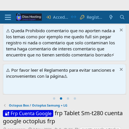
Acceder
Regístrate
⚠ Queda Prohibido comentario que no aporten nada a
los temas como por ejemplo me quedo full sin pegar
registro ni nada o comentario que solo contaminan los
tema haga comentario de interes comentario que
encuentre que no tienen sentido comentario borrado⚡
⚠️ Por favor leer el Reglamento para evitar sanciones e
inconvenientes con la página⚠️
Octopus Box / Octoplus Samung + LG
frp Tablet Sm-t280 cuenta
🔐 Frp Cuenta Google
google octoplus frp