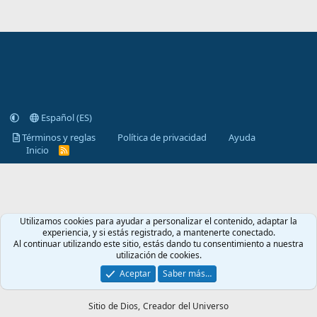
Español (ES)
Términos y reglas
Política de privacidad
Ayuda
Inicio
R
S
S
Utilizamos cookies para ayudar a personalizar el contenido, adaptar la
experiencia, y si estás registrado, a mantenerte conectado.
Al continuar utilizando este sitio, estás dando tu consentimiento a nuestra
utilización de cookies.
Aceptar
Saber más…
Sitio de Dios,
Creador del Universo